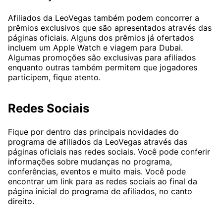
Afiliados da LeoVegas também podem concorrer a
prêmios exclusivos que são apresentados através das
páginas oficiais. Alguns dos prêmios já ofertados
incluem um Apple Watch e viagem para Dubai.
Algumas promoções são exclusivas para afiliados
enquanto outras também permitem que jogadores
participem, fique atento.
Redes Sociais
Fique por dentro das principais novidades do
programa de afiliados da LeoVegas através das
páginas oficiais nas redes sociais. Você pode conferir
informações sobre mudanças no programa,
conferências, eventos e muito mais. Você pode
encontrar um link para as redes sociais ao final da
página inicial do programa de afiliados, no canto
direito.