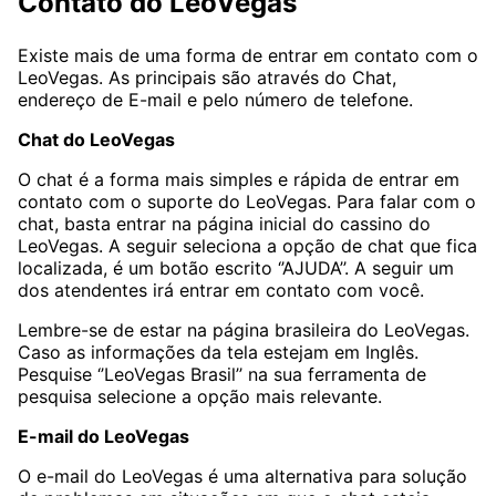
Contato do LeoVegas
Existe mais de uma forma de entrar em contato com o
LeoVegas. As principais são através do Chat,
endereço de E-mail e pelo número de telefone.
Chat do LeoVegas
O chat é a forma mais simples e rápida de entrar em
contato com o suporte do LeoVegas. Para falar com o
chat, basta entrar na página inicial do cassino do
LeoVegas. A seguir seleciona a opção de chat que fica
localizada, é um botão escrito ‘’AJUDA’’. A seguir um
dos atendentes irá entrar em contato com você.
Lembre-se de estar na página brasileira do LeoVegas.
Caso as informações da tela estejam em Inglês.
Pesquise ‘’LeoVegas Brasil’’ na sua ferramenta de
pesquisa selecione a opção mais relevante.
E-mail do LeoVegas
O e-mail do LeoVegas é uma alternativa para solução