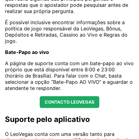
respostas que o apostador pode pesquisar antes de
realizar sua própria pergunta.
É possível inclusive encontrar informações sobre a
política de jogo responsável da LeoVegas, Bônus,
Depósitos e Retiradas, Cassino ao Vivo e Regras do
jogo.
Bate-Papo ao vivo
A página de suporte conta com um bate-papo ao vivo
próprio que está disponível entre 8:00 e 23:00
(horário de Brasília). Para falar com o Chat, basta
selecionar a opção ‘’Bate-Papo AO VIVO’’ e aguardar o
atendente te responder.
CONTACTO LEOVEGAS
Suporte pelo aplicativo
O LeoVegas conta com uma versão tanto para