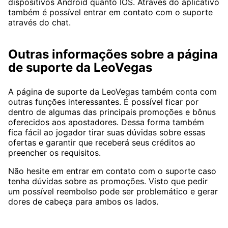
dispositivos Android quanto IOS. Através do aplicativo
também é possível entrar em contato com o suporte
através do chat.
Outras informações sobre a página
de suporte da LeoVegas
A página de suporte da LeoVegas também conta com
outras funções interessantes. É possível ficar por
dentro de algumas das principais promoções e bônus
oferecidos aos apostadores. Dessa forma também
fica fácil ao jogador tirar suas dúvidas sobre essas
ofertas e garantir que receberá seus créditos ao
preencher os requisitos.
Não hesite em entrar em contato com o suporte caso
tenha dúvidas sobre as promoções. Visto que pedir
um possível reembolso pode ser problemático e gerar
dores de cabeça para ambos os lados.